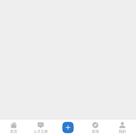
首页
人才之家
发现
我的